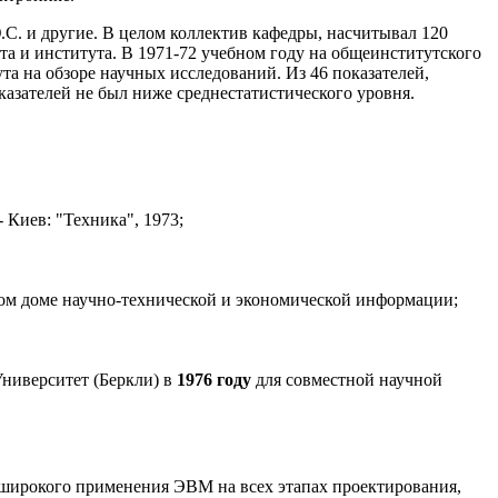
.С. и другие. В целом коллектив кафедры, насчитывал 120
та и института. В 1971-72 учебном году на общеинститутского
ута на обзоре научных исследований. Из 46 показателей,
оказателей не был ниже среднестатистического уровня.
- Киев: "Техника", 1973;
м доме научно-технической и экономической информации;
ниверситет (Беркли) в
1976 году
для совместной научной
а широкого применения ЭВМ на всех этапах проектирования,