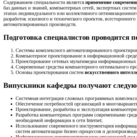
Содержанием специальности является
применение современн
баз данных и знаний, компьютерных сетей, экспертных систем
этапах индивидуального или коллективного оптимизационного
разработок эскизного и технического проектов, всесторонне
автоматизированных производств.
Подготовка специалистов проводится п
Системы комплексного автоматизированного проектиро
Компьютерное проектирование в информационной среде I
Проектирование сетевых мультимедиа информационных
Современные средства компьютерного оптимального про
Основы проектирования систем
искусственного интелл
Випускники кафедры получают следую
Системная интеграция сложных программных комплексов
Обеспечение потребностей организаций в многовариантн
Проектирование, разработка и эксплуатация компьютерн
Разработка компьютерных программ современными средст
необходимой информации в сети Internet;
Использование современного инструментария информаци
систем автоматизации бизнес-процессов и делопроизводст
Информационное перепроектирование организаций под их