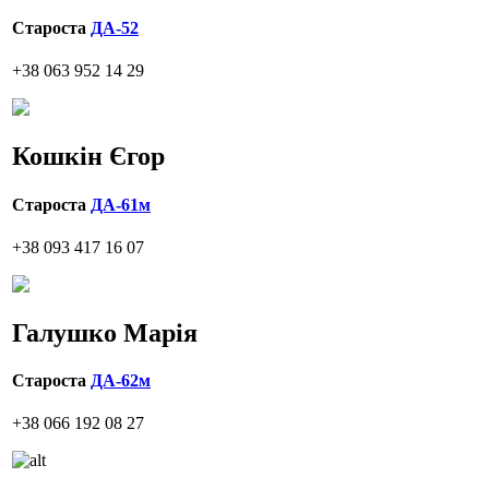
Староста
ДА-52
+38 063 952 14 29
Кошкін Єгор
Староста
ДА-61м
+38 093 417 16 07
Галушко Марія
Староста
ДА-62м
+38 066 192 08 27