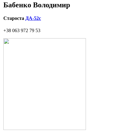
Бабенко Володимир
Староста
ДА-52с
+38 063 972 79 53