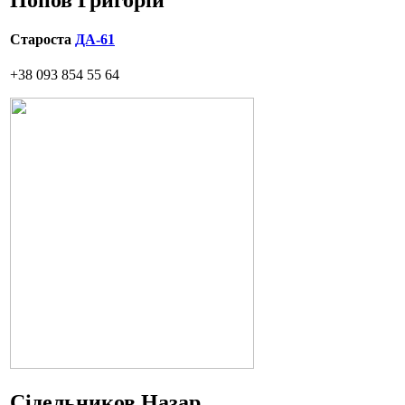
Староста
ДА-61
+38 093 854 55 64
Сідельников Назар