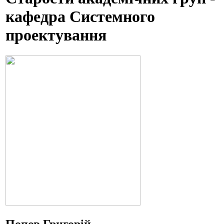
кафедра Системного
проектування
Попов Григорій